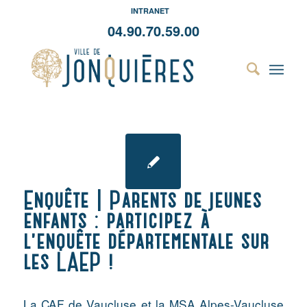
INTRANET
04.90.70.59.00
Enquête | Parents de jeunes
enfants : participez à
l’enquête départementale sur
les LAEP !
La CAF de Vaucluse et la MSA Alpes-Vaucluse