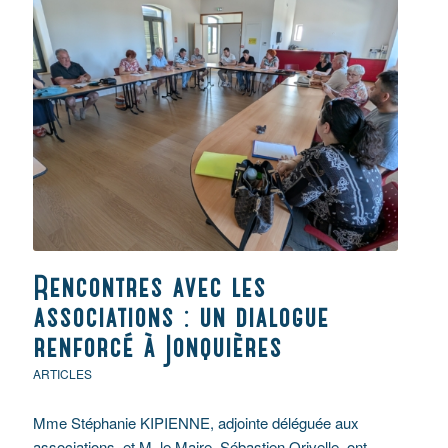
Rencontres avec les
associations : un dialogue
renforcé à Jonquières
ARTICLES
Mme Stéphanie KIPIENNE, adjointe déléguée aux
associations, et M. le Maire, Sébastien Orivelle, ont