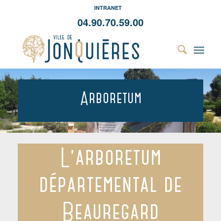
INTRANET
04.90.70.59.00
Arboretum
L’arboretum
départemental de
Beauregard