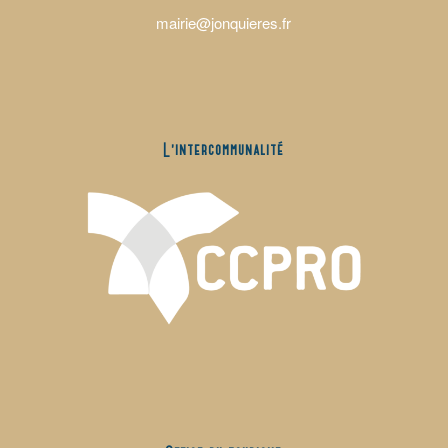
mairie@jonquieres.fr
L’intercommunalité