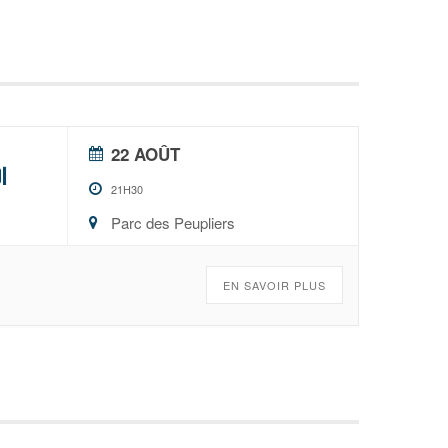
22 AOÛT
i
21H30
Parc des Peupliers
EN SAVOIR PLUS