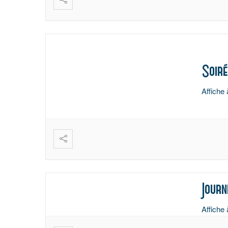
Soiré
Affiche 
Journ
Affiche 