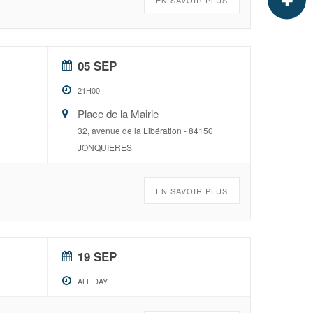
EN SAVOIR PLUS
05 SEP
21H00
Place de la Mairie
32, avenue de la Libération - 84150
JONQUIERES
EN SAVOIR PLUS
19 SEP
ALL DAY