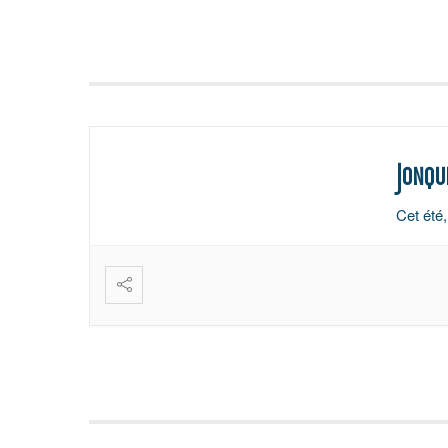
Jonqu
Cet été,