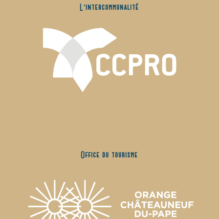
L’intercommunalité
Office du tourisme