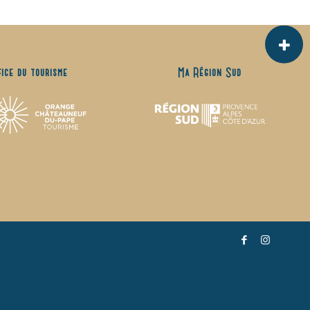
fice du tourisme
Ma Région Sud