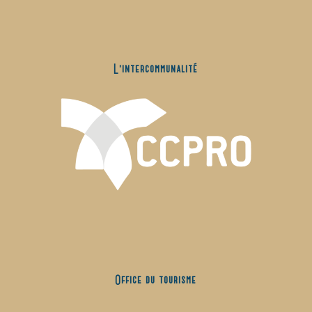
L’intercommunalité
Office du tourisme