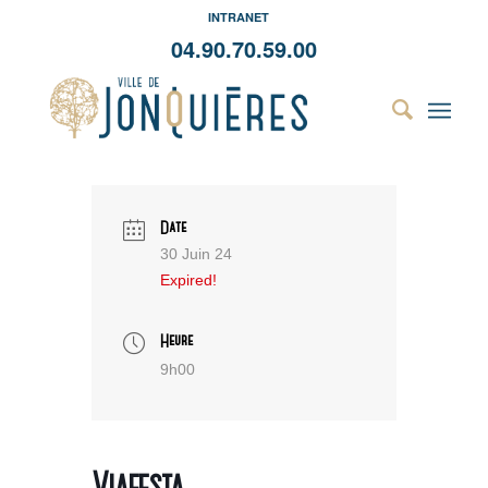
INTRANET
04.90.70.59.00
Date
30 Juin 24
Expired!
Heure
9h00
Viafesta