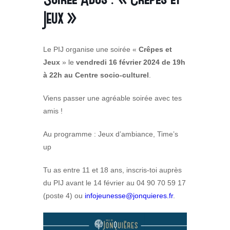
Jeux »
Le PIJ organise une soirée «
Crêpes et
Jeux
» le
vendredi 16 février 2024 de 19h
à 22h au Centre socio-culturel
.
Viens passer une agréable soirée avec tes
amis !
Au programme : Jeux d’ambiance, Time’s
up
Tu as entre 11 et 18 ans, inscris-toi auprès
du PIJ avant le 14 février au 04 90 70 59 17
(poste 4) ou
infojeunesse@jonquieres.fr
.