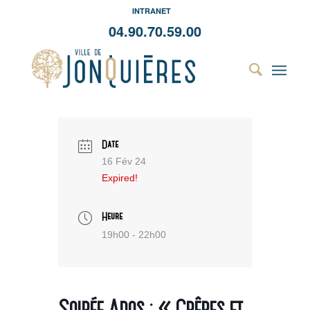
INTRANET
04.90.70.59.00
Date
16 Fév 24
Expired!
Heure
19h00 - 22h00
Soirée Ados : « Crêpes et