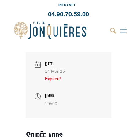
INTRANET
04.90.70.59.00
Date
14 Mar 25
Expired!
Heure
19h00
Soirée ados