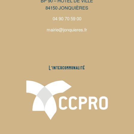
BP 90 – HÔTEL DE VILLE
84150 JONQUIÈRES
04 90 70 59 00
mairie@jonquieres.fr
L’intercommunalité