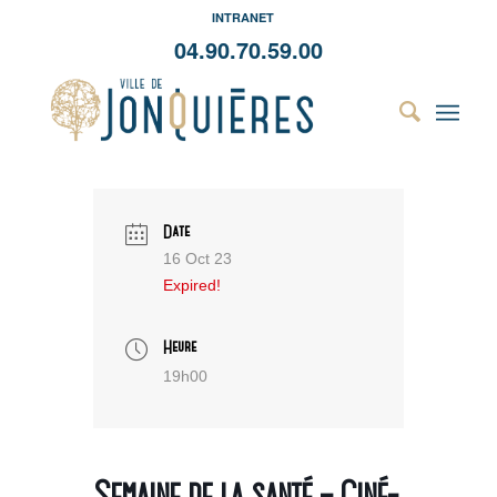
INTRANET
04.90.70.59.00
Date
16 Oct 23
Expired!
Heure
19h00
Semaine de la santé – Ciné-