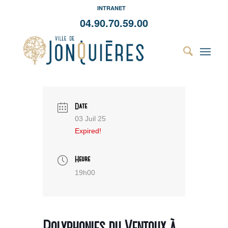
INTRANET
04.90.70.59.00
Date
03 Juil 25
Expired!
Heure
19h00
Polyphonies du Ventoux à