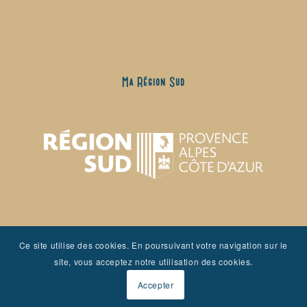
Ma Région Sud
Ce site utilise des cookies. En poursuivant votre navigation sur le
site, vous acceptez notre utilisation des cookies.
Accepter
Mairie de Jonquières #jonquieres #onatousbesoindusud