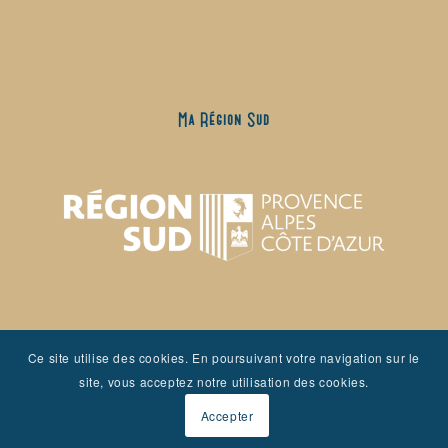
Ma Région Sud
Ce site utilise des cookies. En poursuivant votre navigation sur le
site, vous acceptez notre utilisation des cookies.
Accepter
Mairie de Jonquières #jonquieres #onatousbesoindusud