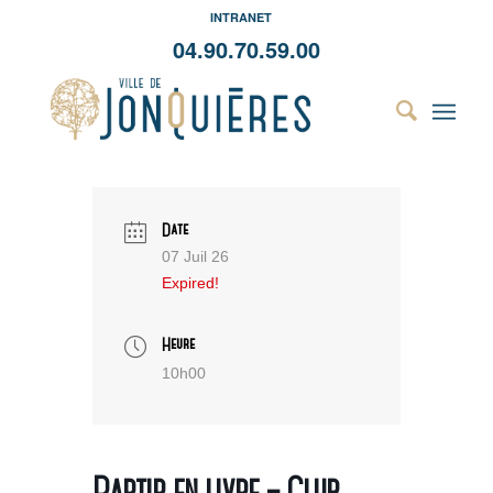
INTRANET
04.90.70.59.00
Date
07 Juil 26
Expired!
Heure
10h00
Partir en livre – Club