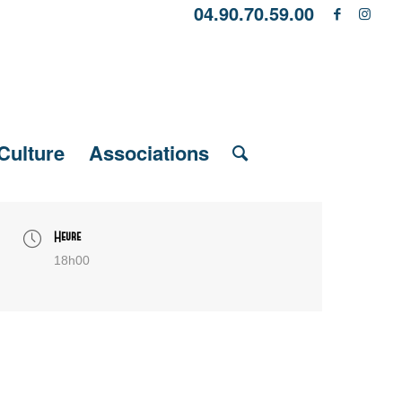
04.90.70.59.00
Culture
Associations
Heure
18h00