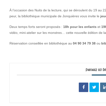
À l’occasion des Nuits de la lecture, qui se déroulent du 19 au 2
peur, la bibliothèque municipale de Jonquières vous invite le
jeu
Deux temps forts seront proposés :
18h pour les enfants
et
19
vidéo, mini-atelier sur les monstres… cette nouvelle édition de la
Réservation conseillée en bibliothèque au
04 90 34 79 38
ou
bi
Partagez cet év