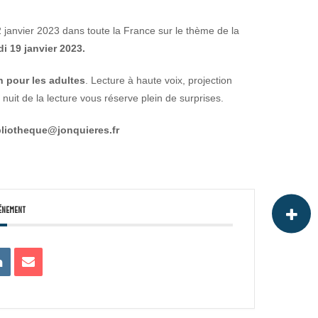
2 janvier 2023 dans toute la France sur le thème de la
di 19 janvier 2023.
h pour les adultes
. Lecture à haute voix, projection
 nuit de la lecture vous réserve plein de surprises.
bliotheque@jonquieres.fr
énement