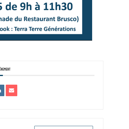
énement