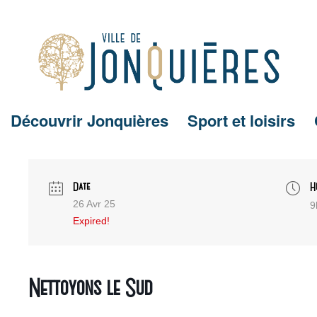
Découvrir Jonquières
Sport et loisirs
Date
H
26 Avr 25
9
Expired!
Nettoyons le Sud