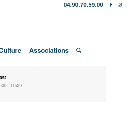
04.90.70.59.00
Culture
Associations
eure
h00 - 11h30