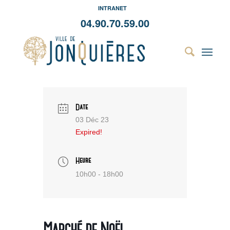
INTRANET
04.90.70.59.00
Date
03 Déc 23
Expired!
Heure
10h00 - 18h00
Marché de Noël