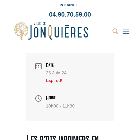
INTRANET
04.90.70.59.00
Date
26 Juin 24
Expired!
Heure
10h00 - 11h30
Les p’tits jardiniers en