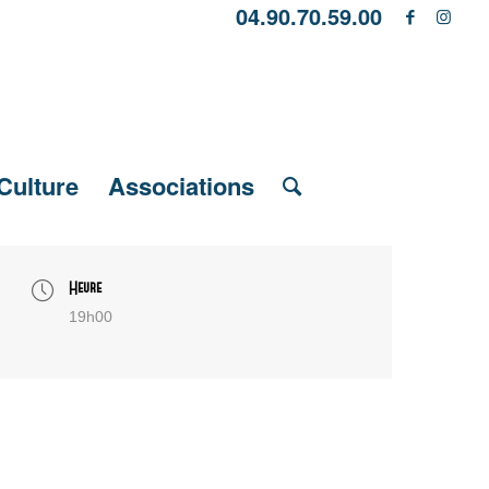
04.90.70.59.00
Culture
Associations
Heure
19h00