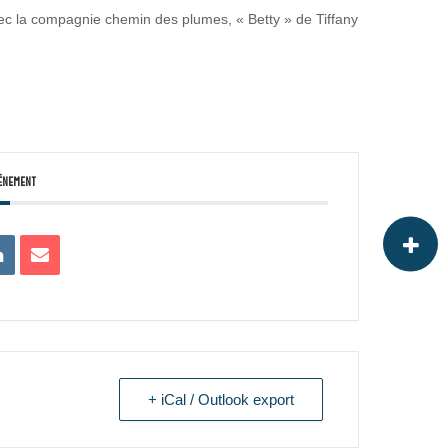
vec la compagnie chemin des plumes, « Betty » de Tiffany
énement
+ iCal / Outlook export