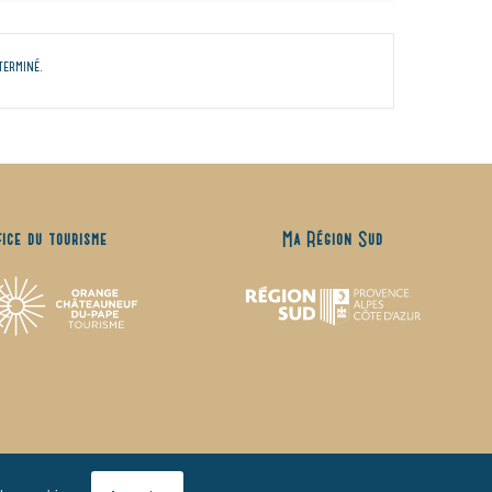
terminé.
fice du tourisme
Ma Région Sud