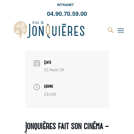
INTRANET
04.90.70.59.00
Date
22 Août 26
Heure
21h30
Jonquières fait son cinéma –