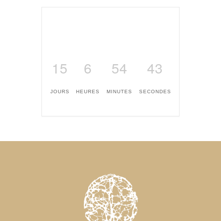
15
6
54
43
JOURS
HEURES
MINUTES
SECONDES