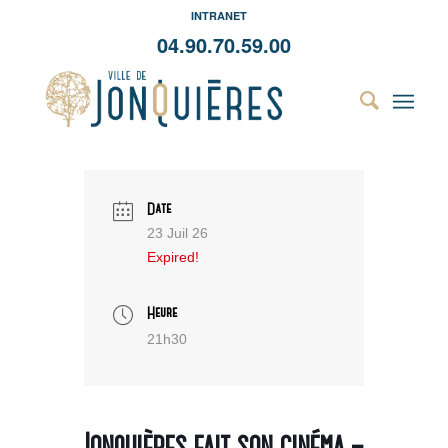
INTRANET
04.90.70.59.00
Date
23 Juil 26
Expired!
Heure
21h30
Jonquières fait son cinéma –