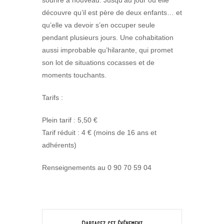
sourire à nouveau. Jusqu’au jour où elle
découvre qu’il est père de deux enfants… et
qu’elle va devoir s’en occuper seule
pendant plusieurs jours. Une cohabitation
aussi improbable qu’hilarante, qui promet
son lot de situations cocasses et de
moments touchants.
Tarifs :
Plein tarif : 5,50 €
Tarif réduit : 4 € (moins de 16 ans et
adhérents)
Renseignements au 0 90 70 59 04
Partagez cet événement