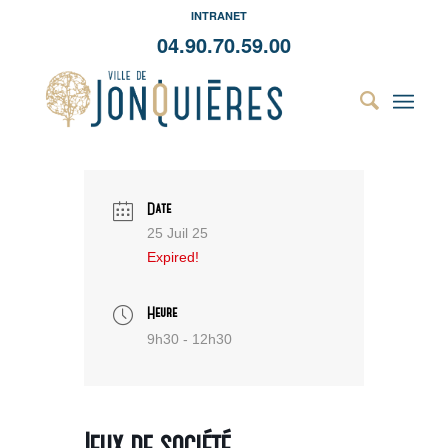
INTRANET
04.90.70.59.00
Date
25 Juil 25
Expired!
Heure
9h30 - 12h30
Jeux de société