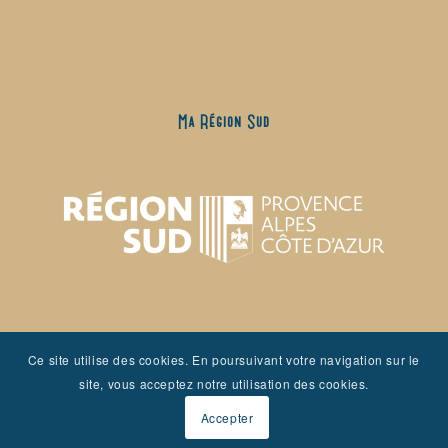
Ma Région Sud
Ce site utilise des cookies. En poursuivant votre navigation sur le
site, vous acceptez notre utilisation des cookies.
Accepter
Mairie de Jonquières #jonquieres #onatousbesoindusud