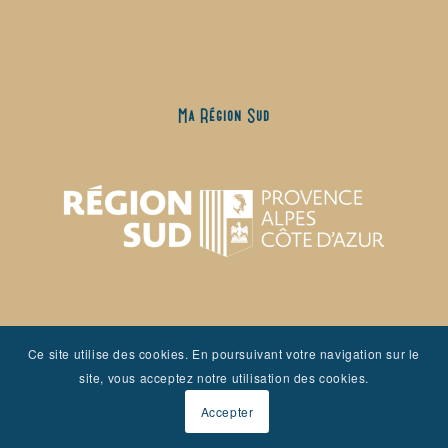
Ma Région Sud
Ce site utilise des cookies. En poursuivant votre navigation sur le
site, vous acceptez notre utilisation des cookies.
Accepter
Mairie de Jonquières #jonquieres #onatousbesoindusud