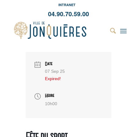
INTRANET
04.90.70.59.00
Date
07 Sep 25
Expired!
Heure
10h00
Fête du sport