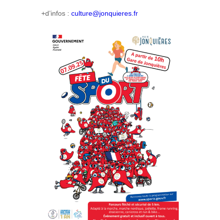
+d’infos :
culture@jonquieres.fr