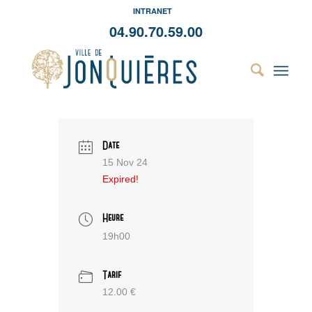
INTRANET
04.90.70.59.00
Date
15 Nov 24
Expired!
Heure
19h00
Tarif
12.00 €