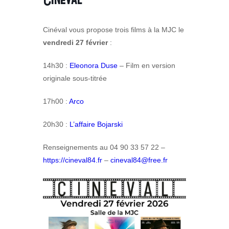
Cinéval vous propose trois films à la MJC le
vendredi 27 février
:
14h30 :
Eleonora Duse
– Film en version
originale sous-titrée
17h00 :
Arco
20h30 :
L’affaire Bojarski
Renseignements au 04 90 33 57 22 –
https://cineval84.fr
–
cineval84@free.fr