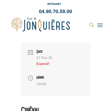
INTRANET
04.90.70.59.00
Date
27 Fév 26
Expired!
Heure
14h30
Cinéval