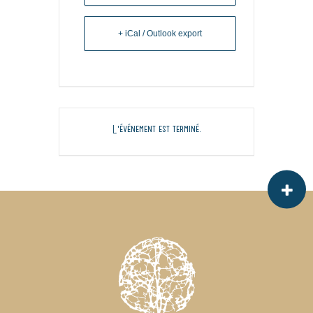
+ iCal / Outlook export
L'événement est terminé.