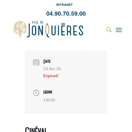
INTRANET
04.90.70.59.00
Date
24 Avr 26
Expired!
Heure
14h30
Cinéval