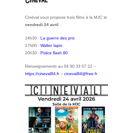
Cinéval vous propose trois films à la MJC le
vendredi 24 avril
:
14h30 :
La guerre des prix
17h00 :
Walter lapin
20h30 :
Police flash 80
Renseignements au 04 90 33 57 22 –
https://cineval84.fr
–
cineval84@free.fr