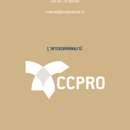
04 90 70 59 00
mairie@jonquieres.fr
L’intercommunalité