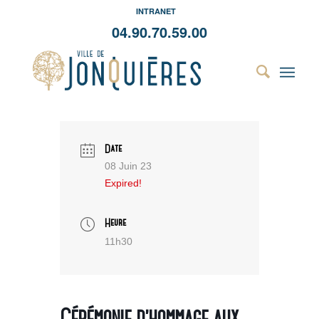
INTRANET
04.90.70.59.00
Date
08 Juin 23
Expired!
Heure
11h30
Cérémonie d’hommage aux