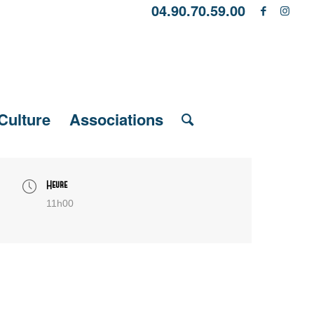
04.90.70.59.00
Culture
Associations
Heure
11h00