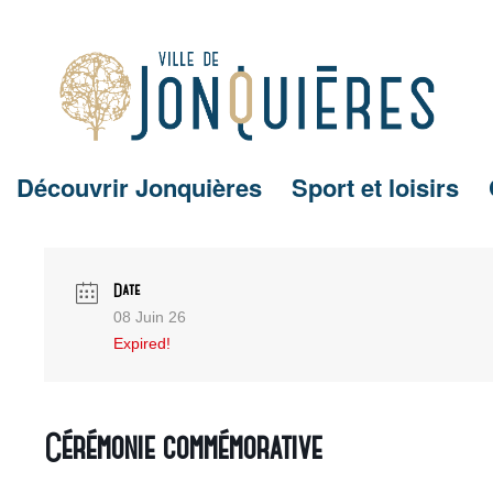
Découvrir Jonquières
Sport et loisirs
Date
08 Juin 26
Expired!
Cérémonie commémorative