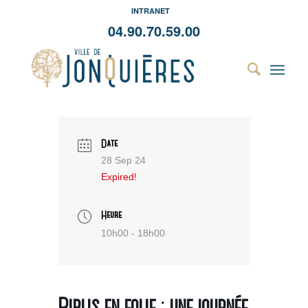
INTRANET
04.90.70.59.00
Date
28 Sep 24
Expired!
Heure
10h00 - 18h00
Biblis en folie : une journée