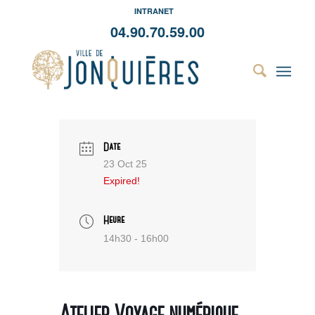
INTRANET
04.90.70.59.00
Date
23 Oct 25
Expired!
Heure
14h30 - 16h00
Atelier Voyage numérique