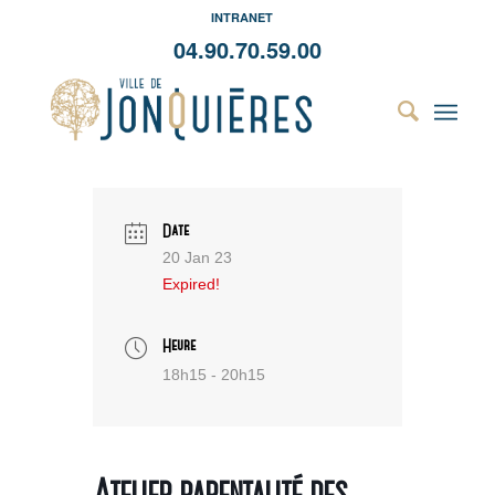
INTRANET
04.90.70.59.00
Date
20 Jan 23
Expired!
Heure
18h15 - 20h15
Atelier parentalité des