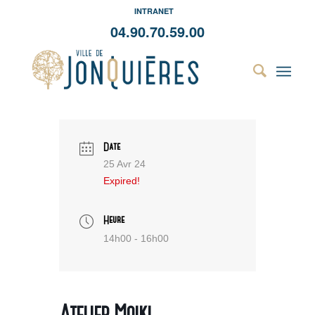
INTRANET
04.90.70.59.00
Date
25 Avr 24
Expired!
Heure
14h00 - 16h00
Atelier Moiki