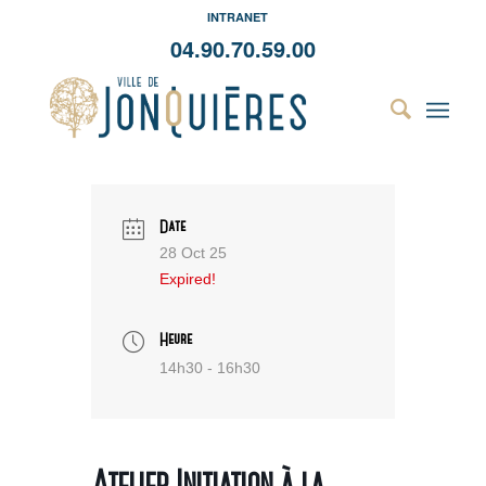
INTRANET
04.90.70.59.00
Date
28 Oct 25
Expired!
Heure
14h30 - 16h30
Atelier Initiation à la