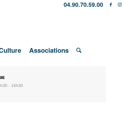
04.90.70.59.00
Culture
Associations
ure
h30 - 16h30