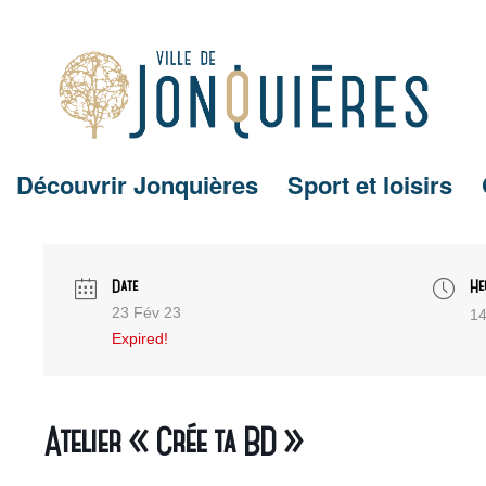
Découvrir Jonquières
Sport et loisirs
Date
He
23 Fév 23
14
Expired!
Atelier « Crée ta BD »