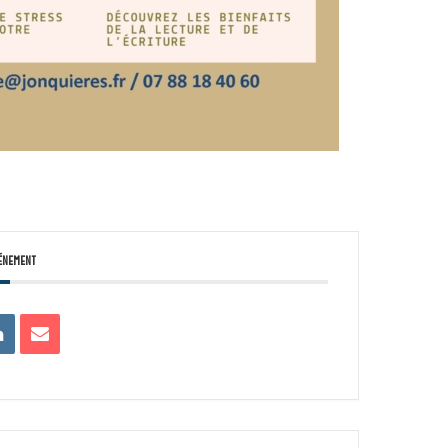
énement