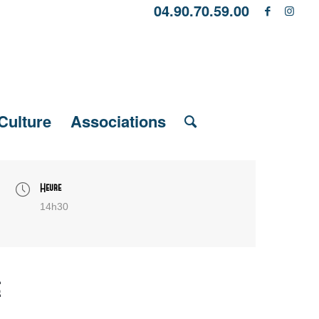
04.90.70.59.00
Culture
Associations
Heure
14h30