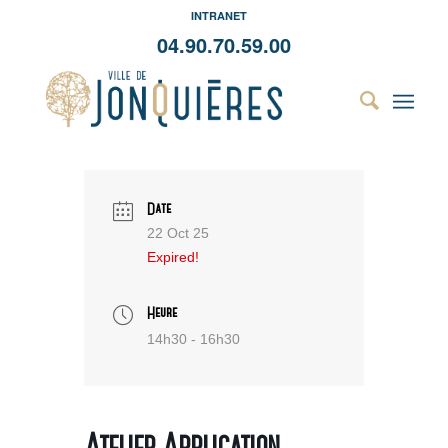
INTRANET
04.90.70.59.00
Date
22 Oct 25
Expired!
Heure
14h30 - 16h30
Atelier Application