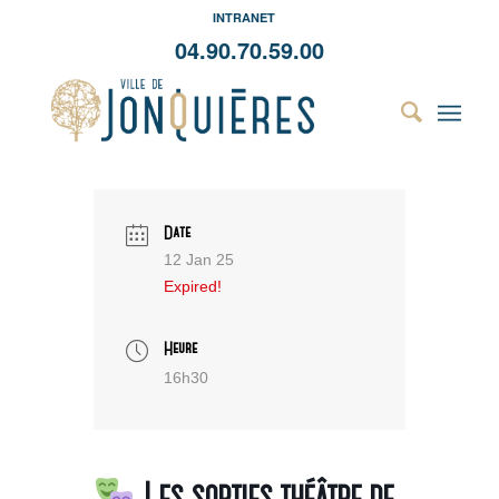
INTRANET
04.90.70.59.00
Date
12 Jan 25
Expired!
Heure
16h30
Les sorties théâtre de